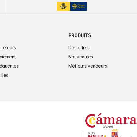
PRODUITS
 retours
Des offres
aiement
Nouveautes
réquentes
Meilleurs vendeurs
illes