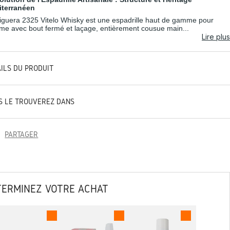
iterranéen
iguera 2325 Vitelo Whisky est une espadrille haut de gamme pour
e avec bout fermé et laçage, entièrement cousue main...
Lire plus
AILS DU PRODUIT
S LE TROUVEREZ DANS
PARTAGER
TERMINEZ VOTRE ACHAT