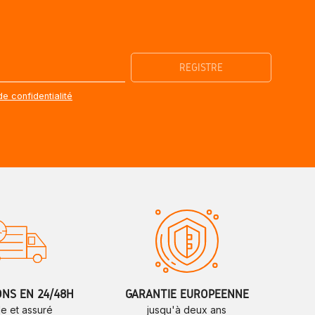
de confidentialité
ONS EN 24/48H
GARANTIE EUROPÉENNE
de et assuré
jusqu'à deux ans