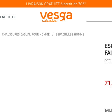
LIVRAISON GRATUITE à partir de 70€*
ENU TITLE
CHAUSSURES CASUAL POUR HOMME
ESPADRILLES HOMME
ES
FA
REF
71
TAIL