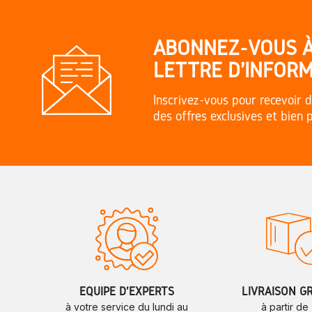
ABONNEZ-VOUS 
LETTRE D'INFORM
Inscrivez-vous pour recevoir d
des offres exclusives et bien 
ÉQUIPE D'EXPERTS
LIVRAISON G
à votre service du lundi au
à partir de