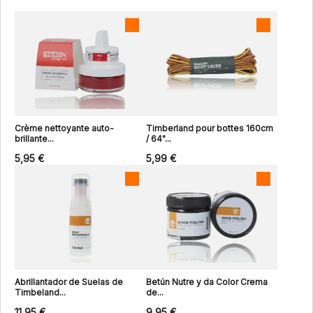
Crème nettoyante auto-
Timberland pour bottes 160cm
brillante...
/ 64"...
5,95 €
5,99 €
Abrillantador de Suelas de
Betún Nutre y da Color Crema
Timbeland...
de...
11,95 €
9,95 €