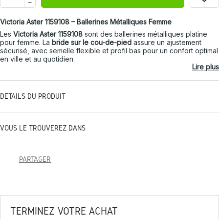
Victoria Aster 1159108 – Ballerines Métalliques Femme
Les
Victoria Aster 1159108
sont des ballerines métalliques platine
pour femme. La
bride sur le cou-de-pied
assure un ajustement
sécurisé, avec semelle flexible et profil bas pour un confort optimal
en ville et au quotidien.
Lire plus
DÉTAILS DU PRODUIT
VOUS LE TROUVEREZ DANS
PARTAGER
TERMINEZ VOTRE ACHAT