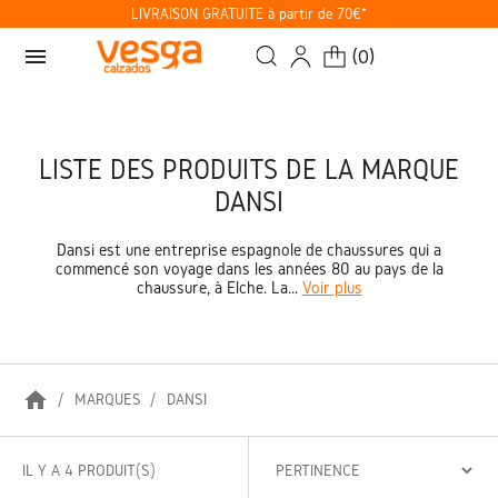
LIVRAISON GRATUITE à partir de 70€*
menu
(
0
)
LISTE DES PRODUITS DE LA MARQUE
DANSI
Dansi est une entreprise espagnole de chaussures qui a
commencé son voyage dans les années 80 au pays de la
chaussure, à Elche. La...
Voir plus
home
MARQUES
DANSI
IL Y A 4 PRODUIT(S)