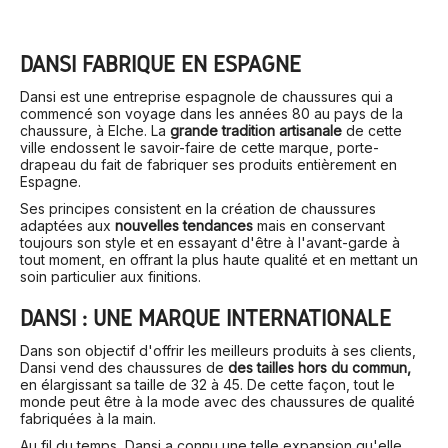
DANSI FABRIQUÉ EN ESPAGNE
Dansi est une entreprise espagnole de chaussures qui a
commencé son voyage dans les années 80 au pays de la
chaussure, à Elche. La
grande tradition artisanale
de cette
ville endossent le savoir-faire de cette marque, porte-
drapeau du fait de fabriquer ses produits entièrement en
Espagne.
Ses principes consistent en la création de chaussures
adaptées aux
nouvelles tendances
mais en conservant
toujours son style et en essayant d'être à l'avant-garde à
tout moment, en offrant la plus haute qualité et en mettant un
soin particulier aux finitions.
DANSI : UNE MARQUE INTERNATIONALE
Dans son objectif d'offrir les meilleurs produits à ses clients,
Dansi vend des chaussures de
des tailles hors du commun,
en élargissant sa taille de 32 à 45. De cette façon, tout le
monde peut être à la mode avec des chaussures de qualité
fabriquées à la main.
Au fil du temps, Dansi a connu une telle expansion qu'elle