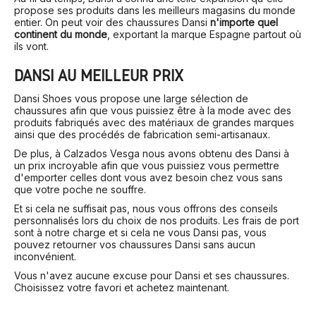
propose ses produits dans les meilleurs magasins du monde
entier. On peut voir des chaussures Dansi
n'importe quel
continent du monde
, exportant la marque Espagne partout où
ils vont.
DANSI AU MEILLEUR PRIX
Dansi Shoes vous propose une large sélection de
chaussures afin que vous puissiez être à la mode avec des
produits fabriqués avec des matériaux de grandes marques
ainsi que des procédés de fabrication semi-artisanaux.
De plus, à Calzados Vesga nous avons obtenu des Dansi à
un prix incroyable afin que vous puissiez vous permettre
d'emporter celles dont vous avez besoin chez vous sans
que votre poche ne souffre.
Et si cela ne suffisait pas, nous vous offrons des conseils
personnalisés lors du choix de nos produits. Les frais de port
sont à notre charge et si cela ne vous Dansi pas, vous
pouvez retourner vos chaussures Dansi sans aucun
inconvénient.
Vous n'avez aucune excuse pour Dansi et ses chaussures.
Choisissez votre favori et achetez maintenant.