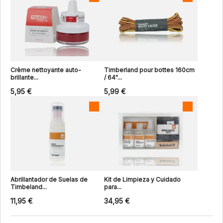
Crème nettoyante auto-
Timberland pour bottes 160cm
brillante...
/ 64"...
5,95 €
5,99 €
Abrillantador de Suelas de
Kit de Limpieza y Cuidado
Timbeland...
para...
11,95 €
34,95 €