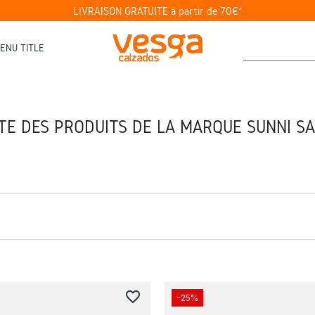
LIVRAISON GRATUITE à partir de 70€*
ENU TITLE
STE DES PRODUITS DE LA MARQUE SUNNI SA
favorite_border
-25%