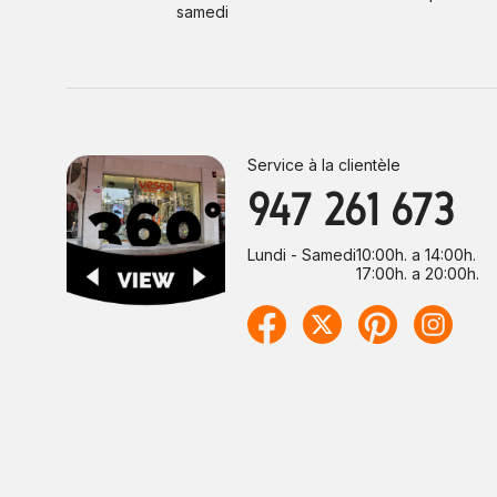
samedi
Service à la clientèle
947 261 673
Lundi - Samedi
10:00h. a 14:00h.
17:00h. a 20:00h.