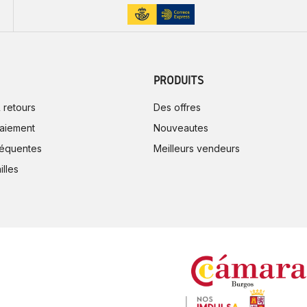
PRODUITS
 retours
Des offres
aiement
Nouveautes
réquentes
Meilleurs vendeurs
illes