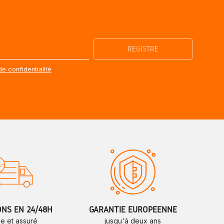
de confidentialité
ONS EN 24/48H
GARANTIE EUROPÉENNE
de et assuré
jusqu'à deux ans