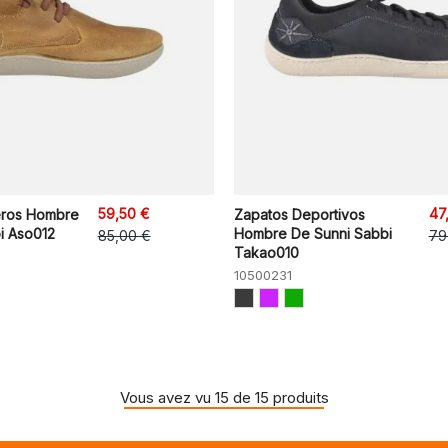
59,50 €
47
leros Hombre
Zapatos Deportivos
i Aso012
Hombre De Sunni Sabbi
85,00 €
79
Takao010
10500231
Vous avez vu 15 de 15 produits