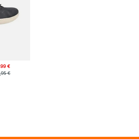
,99 €
,95 €