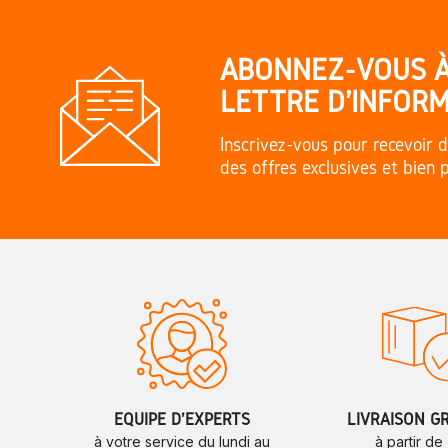
ABONNEZ-VOUS 
LETTRE D'INFORM
Inscrivez-vous pour recevoir d
des offres exclusives et bien 
ÉQUIPE D'EXPERTS
LIVRAISON G
à votre service du lundi au
à partir de