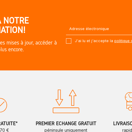
À NOTRE
ATION!
J'ai lu et j'accepte la
politique 
es mises à jour, accéder à
plus encore.
RATUITE*
PREMIER ÉCHANGE GRATUIT
LIVRAIS
 70 €
péninsule uniquement
rapi