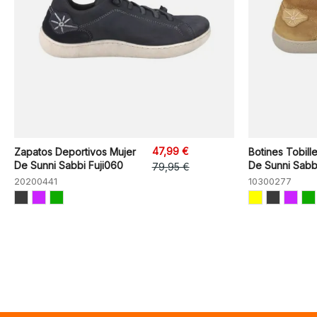
47,99 €
Zapatos Deportivos Mujer
Botines Tobil
De Sunni Sabbi Fuji060
De Sunni Sabb
79,95 €
20200441
10300277