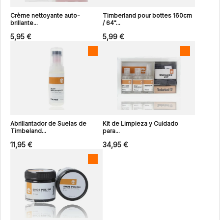
Crème nettoyante auto-
Timberland pour bottes 160cm
brillante...
/ 64"...
5,95 €
5,99 €
Abrillantador de Suelas de
Kit de Limpieza y Cuidado
Timbeland...
para...
11,95 €
34,95 €