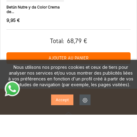
Betún Nutre y da Color Crema
de...
9,95 €
Total:
68,79 €
AJOUTER AU PANIER
Nous utilisons nos propres cookies et ceux de tiers pour
analyser nos services et/ou vous montrer des publicités liées
à vos préférences en fonction d'un profil créé à partir de vos
habitudes de navigation (par exemple, les pages visitées).
Accept