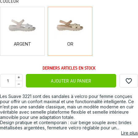
COULEUR
ARGENT
OR
ARGENT
OR
DERNIERS ARTICLES EN STOCK
favorite_border
AJOUTER AU PANIER
Les Suave 3221 sont des sandales à velcro pour femme conçues
pour offrir un confort maximal et une fonctionnalité intelligente. Ce
n’est pas une sandale classique, mais un modèle moderne en cuir
véritable avec semelle plateforme flexible et semelle intérieure
amovible pour une adaptation totale.
Design pratique et contemporain : cuir beige souple avec brides
métallisées argentées, fermeture velcro réglable pour un...
Lire plus