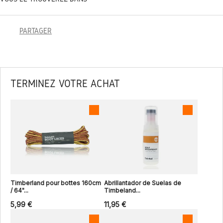
PARTAGER
TERMINEZ VOTRE ACHAT
Timberland pour bottes 160cm
Abrillantador de Suelas de
/ 64"...
Timbeland...
5,99 €
11,95 €