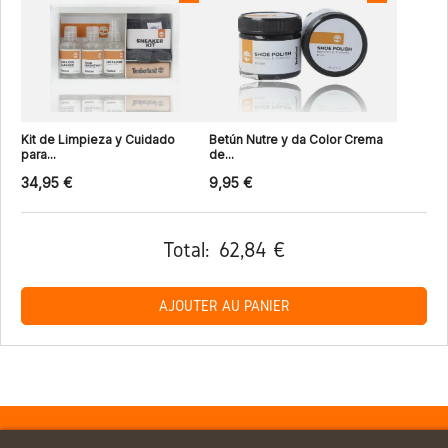
Kit de Limpieza y Cuidado
Betún Nutre y da Color Crema
para...
de...
34,95 €
9,95 €
Total:
62,84 €
AJOUTER AU PANIER