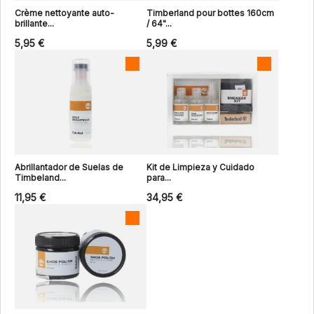
Crème nettoyante auto-
Timberland pour bottes 160cm
brillante...
/ 64"...
5,95 €
5,99 €
Abrillantador de Suelas de
Kit de Limpieza y Cuidado
Timbeland...
para...
11,95 €
34,95 €