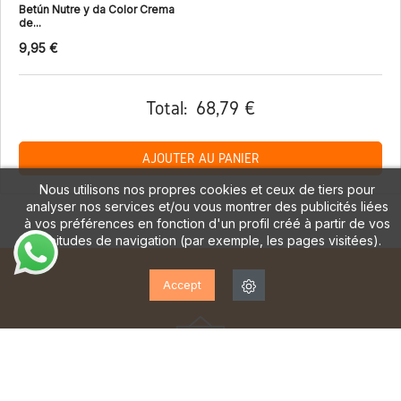
Betún Nutre y da Color Crema
de...
9,95 €
Total:
68,79 €
AJOUTER AU PANIER
Nous utilisons nos propres cookies et ceux de tiers pour
analyser nos services et/ou vous montrer des publicités liées
à vos préférences en fonction d'un profil créé à partir de vos
habitudes de navigation (par exemple, les pages visitées).
Accept