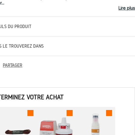
...
Lire plus
AILS DU PRODUIT
S LE TROUVEREZ DANS
PARTAGER
TERMINEZ VOTRE ACHAT