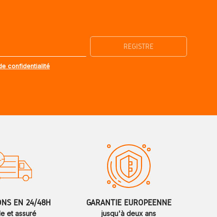
de confidentialité
ONS EN 24/48H
GARANTIE EUROPÉENNE
de et assuré
jusqu'à deux ans