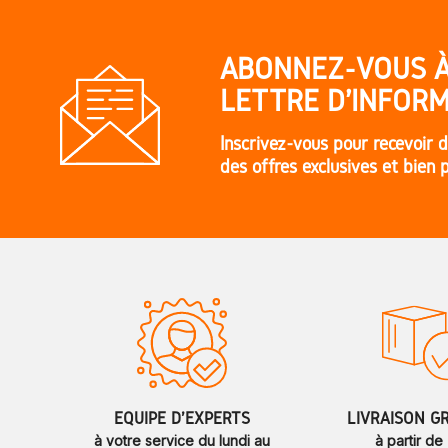
ABONNEZ-VOUS 
LETTRE D'INFORM
Inscrivez-vous pour recevoir d
des offres exclusives et bien 
ÉQUIPE D'EXPERTS
LIVRAISON G
à votre service du lundi au
à partir de