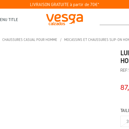
LIVRAISON GRATUITE à partir de 70€*
ENU TITLE
CHAUSSURES CASUAL POUR HOMME
MOCASSINS ET CHAUSSURES SLIP-ON H
LU
HO
REF
87
TAIL
3