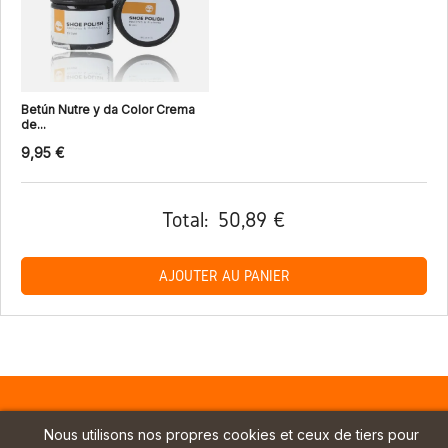
Betún Nutre y da Color Crema
de...
9,95 €
Total:
50,89 €
AJOUTER AU PANIER
Nous utilisons nos propres cookies et ceux de tiers pour