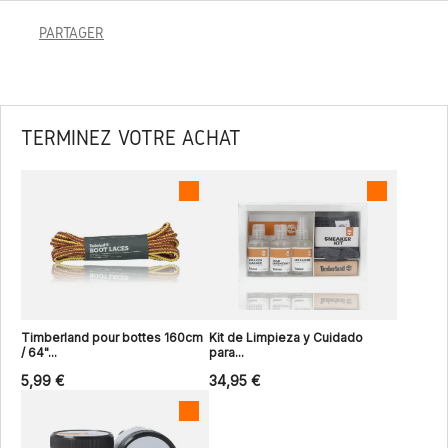
PARTAGER
TERMINEZ VOTRE ACHAT
Timberland pour bottes 160cm
Kit de Limpieza y Cuidado
/ 64"...
para...
5,99 €
34,95 €