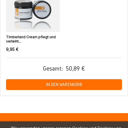
Timberland Cream pflegt und
verleiht...
9,95 €
Gesamt:
50,89 €
IN DEN WARENKORB