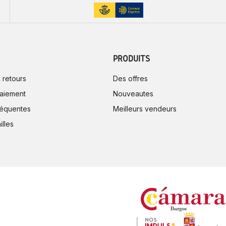
PRODUITS
 retours
Des offres
aiement
Nouveautes
réquentes
Meilleurs vendeurs
illes