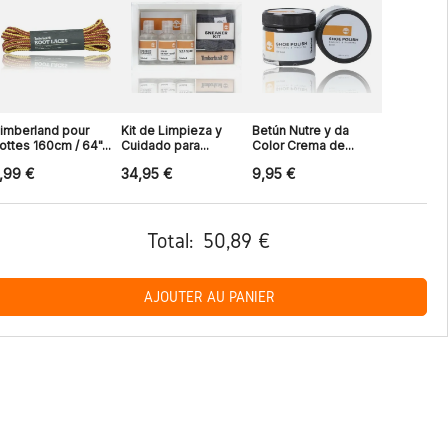
imberland pour
Kit de Limpieza y
Betún Nutre y da
ottes 160cm / 64"...
Cuidado para...
Color Crema de...
,99 €
34,95 €
9,95 €
Total:
50,89 €
AJOUTER AU PANIER