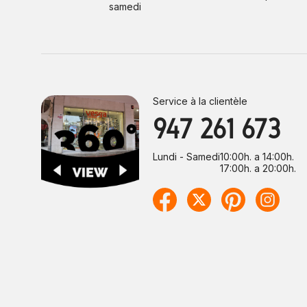
samedi
Service à la clientèle
947 261 673
Lundi - Samedi
10:00h. a 14:00h.
17:00h. a 20:00h.