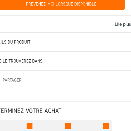
PRÉVENEZ-MOI LORSQUE DISPONIBLE
Lire plus
AILS DU PRODUIT
S LE TROUVEREZ DANS
PARTAGER
TERMINEZ VOTRE ACHAT