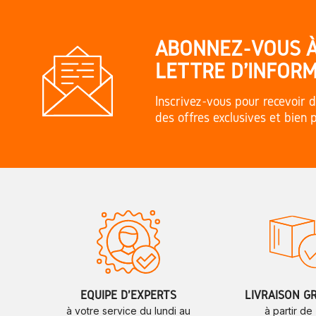
ABONNEZ-VOUS 
LETTRE D'INFORM
Inscrivez-vous pour recevoir d
des offres exclusives et bien 
ÉQUIPE D'EXPERTS
LIVRAISON G
à votre service du lundi au
à partir de