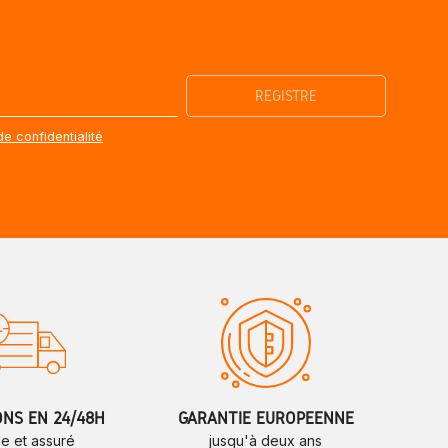
de confidentialité
ONS EN 24/48H
GARANTIE EUROPÉENNE
de et assuré
jusqu'à deux ans