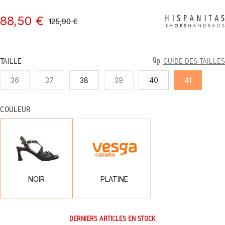
88,50 €
125,90 €
TAILLE
GUIDE DES TAILLES
36
37
38
39
40
41
COULEUR
NOIR
PLATINE
NOIR
PLATINE
DERNIERS ARTICLES EN STOCK