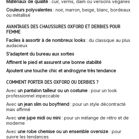
Matériaux de qualité
: cuir, vernis, daim ou versions véganes
Couleurs polyvalentes
: noir, marron, beige, blanc, bordeaux
ou métallisé
AVANTAGES DES CHAUSSURES OXFORD ET DERBIES POUR
FEMME
Faciles à assortir à de nombreux looks
: du classique au plus
audacieux
S’adaptent du bureau aux sorties
Affinent le pied et assurent une bonne stabilité
Ajoutent une touche chic et androgyne très tendance
COMMENT PORTER DES OXFORD OU DERBIES ?
Avec
un pantalon tailleur ou un costume
: pour un look
professionnel impeccable
Avec
un jean slim ou boyfriend
: pour un style décontracté
mais affirmé
Avec
une jupe midi ou mini
: pour un mélange de rétro et de
moderne
Avec
une robe chemise ou un ensemble oversize
: pour
suivre les tendances