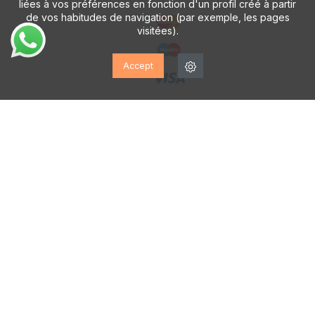
liées à vos préférences en fonction d'un profil créé à partir
de vos habitudes de navigation (par exemple, les pages
visitées).
Accept
Recevez votre achat par
CALZADOS VESGA
Découvrez notre application GRATUITE