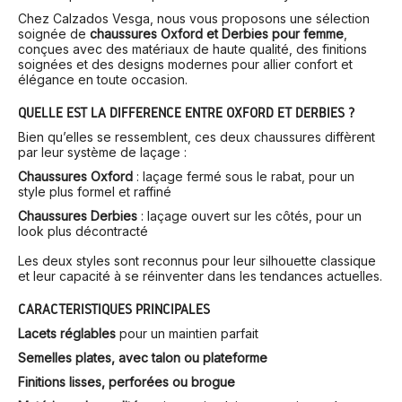
Chez Calzados Vesga, nous vous proposons une sélection
soignée de
chaussures Oxford et Derbies pour femme
,
conçues avec des matériaux de haute qualité, des finitions
soignées et des designs modernes pour allier confort et
élégance en toute occasion.
QUELLE EST LA DIFFÉRENCE ENTRE OXFORD ET DERBIES ?
Bien qu’elles se ressemblent, ces deux chaussures diffèrent
par leur système de laçage :
Chaussures Oxford
: laçage fermé sous le rabat, pour un
style plus formel et raffiné
Chaussures Derbies
: laçage ouvert sur les côtés, pour un
look plus décontracté
Les deux styles sont reconnus pour leur silhouette classique
et leur capacité à se réinventer dans les tendances actuelles.
CARACTÉRISTIQUES PRINCIPALES
Lacets réglables
pour un maintien parfait
Semelles plates, avec talon ou plateforme
Finitions lisses, perforées ou brogue