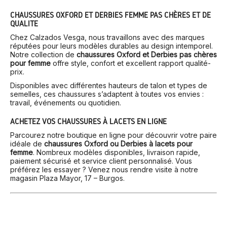
CHAUSSURES OXFORD ET DERBIES FEMME PAS CHÈRES ET DE
QUALITÉ
Chez Calzados Vesga, nous travaillons avec des marques
réputées pour leurs modèles durables au design intemporel.
Notre collection de
chaussures Oxford et Derbies pas chères
pour femme
offre style, confort et excellent rapport qualité-
prix.
Disponibles avec différentes hauteurs de talon et types de
semelles, ces chaussures s’adaptent à toutes vos envies :
travail, événements ou quotidien.
ACHETEZ VOS CHAUSSURES À LACETS EN LIGNE
Parcourez notre boutique en ligne pour découvrir votre paire
idéale de
chaussures Oxford ou Derbies à lacets pour
femme
. Nombreux modèles disponibles, livraison rapide,
paiement sécurisé et service client personnalisé. Vous
préférez les essayer ? Venez nous rendre visite à notre
magasin Plaza Mayor, 17 – Burgos.