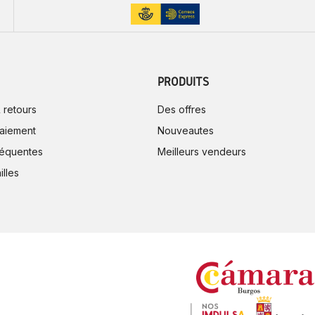
PRODUITS
 retours
Des offres
aiement
Nouveautes
réquentes
Meilleurs vendeurs
illes