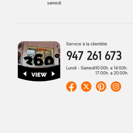
samedi
Service à la clientèle
947 261 673
Lundi - Samedi
10:00h. a 14:00h.
17:00h. a 20:00h.