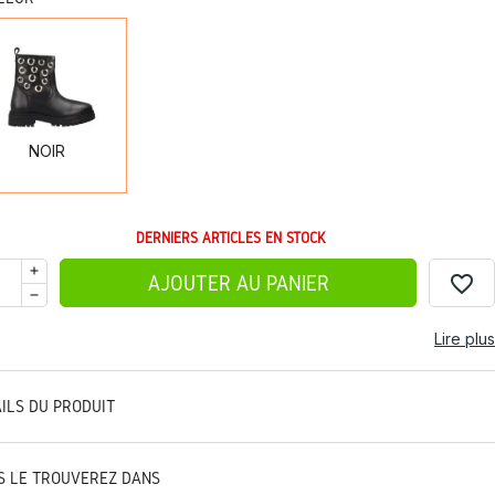
NOIR
NOIR
DERNIERS ARTICLES EN STOCK
favorite_border
AJOUTER AU PANIER
Lire plus
AILS DU PRODUIT
S LE TROUVEREZ DANS