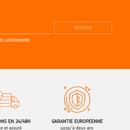
de confidentialité
ONS EN 24/48H
GARANTIE EUROPÉENNE
de et assuré
jusqu'à deux ans