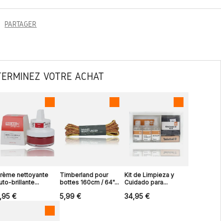
PARTAGER
TERMINEZ VOTRE ACHAT
rème nettoyante
Timberland pour
Kit de Limpieza y
uto-brillante...
bottes 160cm / 64"...
Cuidado para...
,95 €
5,99 €
34,95 €