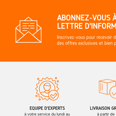
ABONNEZ-VOUS 
LETTRE D'INFORM
Inscrivez-vous pour recevoir d
des offres exclusives et bien 
ÉQUIPE D'EXPERTS
LIVRAISON G
à votre service du lundi au
à partir de