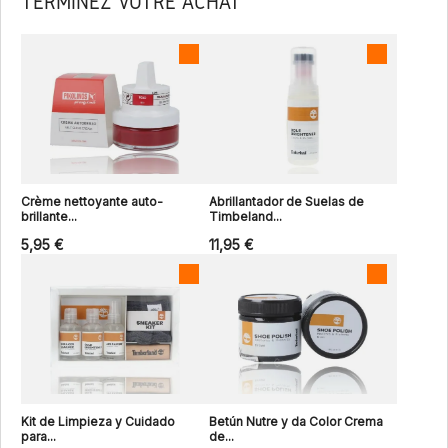
TERMINEZ VOTRE ACHAT
Crème nettoyante auto-
Abrillantador de Suelas de
brillante...
Timbeland...
5,95 €
11,95 €
Kit de Limpieza y Cuidado
Betún Nutre y da Color Crema
para...
de...