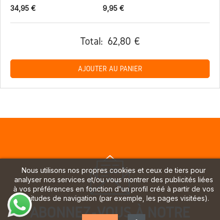
34,95 €
9,95 €
Total:
62,80 €
AJOUTER AU PANIER
Nous utilisons nos propres cookies et ceux de tiers pour
analyser nos services et/ou vous montrer des publicités liées
à vos préférences en fonction d'un profil créé à partir de vos
habitudes de navigation (par exemple, les pages visitées).
ABONNEZ-VOUS À NOTRE