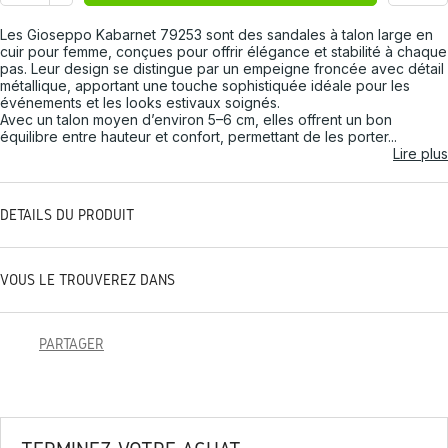
Les Gioseppo Kabarnet 79253 sont des sandales à talon large en
cuir pour femme, conçues pour offrir élégance et stabilité à chaque
pas. Leur design se distingue par un empeigne froncée avec détail
métallique, apportant une touche sophistiquée idéale pour les
événements et les looks estivaux soignés.
Avec un talon moyen d’environ 5–6 cm, elles offrent un bon
équilibre entre hauteur et confort, permettant de les porter...
Lire plus
DÉTAILS DU PRODUIT
VOUS LE TROUVEREZ DANS
PARTAGER