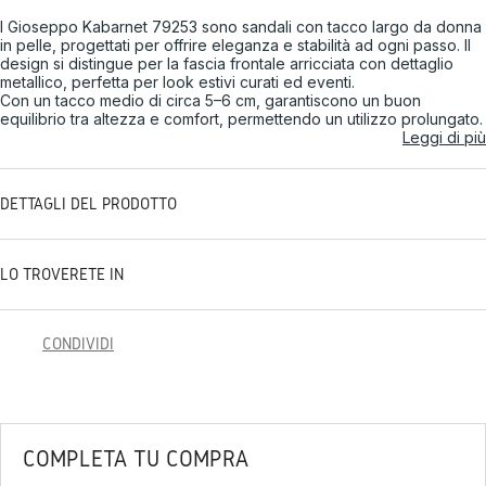
I Gioseppo Kabarnet 79253 sono sandali con tacco largo da donna
in pelle, progettati per offrire eleganza e stabilità ad ogni passo. Il
design si distingue per la fascia frontale arricciata con dettaglio
metallico, perfetta per look estivi curati ed eventi.
Con un tacco medio di circa 5–6 cm, garantiscono un buon
equilibrio tra altezza e comfort, permettendo un utilizzo prolungato.
Leggi di più
DETTAGLI DEL PRODOTTO
LO TROVERETE IN
CONDIVIDI
COMPLETA TU COMPRA