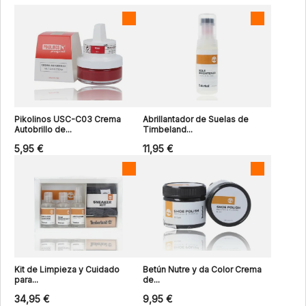
Pikolinos USC-C03 Crema
Abrillantador de Suelas de
Autobrillo de...
Timbeland...
5,95 €
11,95 €
Kit de Limpieza y Cuidado
Betún Nutre y da Color Crema
para...
de...
34,95 €
9,95 €