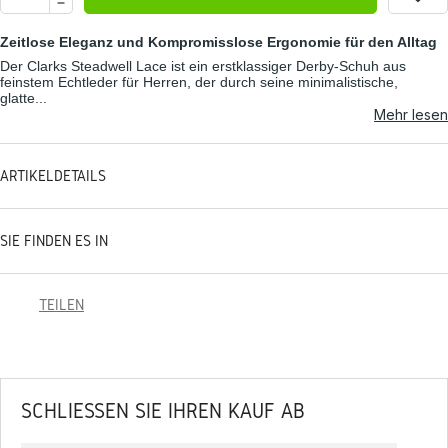
Zeitlose Eleganz und Kompromisslose Ergonomie für den Alltag
Der Clarks Steadwell Lace ist ein erstklassiger Derby-Schuh aus
feinstem Echtleder für Herren, der durch seine minimalistische,
glatte...
Mehr lesen
ARTIKELDETAILS
SIE FINDEN ES IN
TEILEN
SCHLIESSEN SIE IHREN KAUF AB