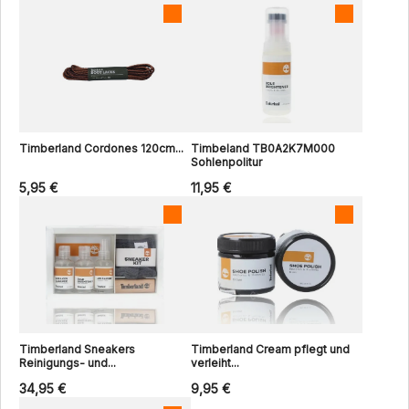
Timberland Cordones 120cm...
Timbeland TB0A2K7M000
Sohlenpolitur
5,95 €
11,95 €
Timberland Sneakers
Timberland Cream pflegt und
Reinigungs- und...
verleiht...
34,95 €
9,95 €