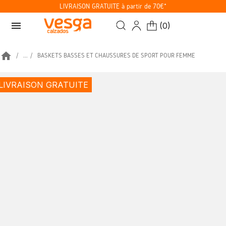
LIVRAISON GRATUITE à partir de 70€*
menu
(
0
)
home
...
BASKETS BASSES ET CHAUSSURES DE SPORT POUR FEMME
LIVRAISON GRATUITE