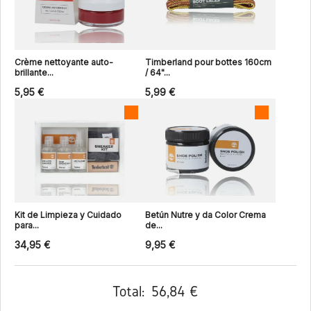
Crème nettoyante auto-
Timberland pour bottes 160cm
brillante...
/ 64"...
5,95 €
5,99 €
Kit de Limpieza y Cuidado
Betún Nutre y da Color Crema
para...
de...
34,95 €
9,95 €
Total:
56,84 €