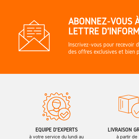
ABONNEZ-VOUS 
LETTRE D'INFORM
Inscrivez-vous pour recevoir d
des offres exclusives et bien 
ÉQUIPE D'EXPERTS
LIVRAISON G
à votre service du lundi au
à partir de