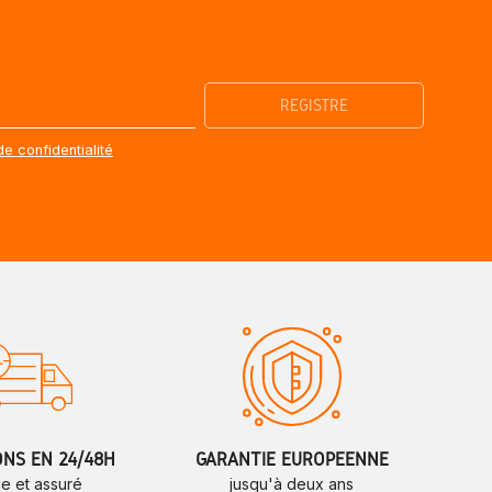
de confidentialité
ONS EN 24/48H
GARANTIE EUROPÉENNE
de et assuré
jusqu'à deux ans