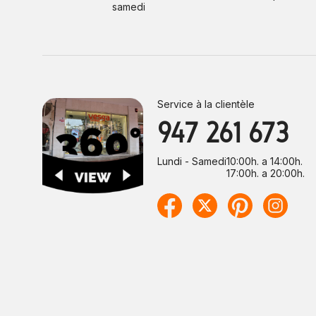
samedi
Service à la clientèle
947 261 673
Lundi - Samedi
10:00h. a 14:00h.
17:00h. a 20:00h.