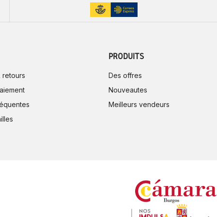
PRODUITS
 retours
Des offres
aiement
Nouveautes
réquentes
Meilleurs vendeurs
illes