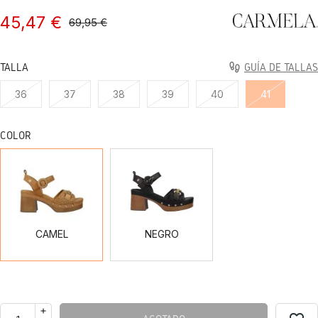
45,47 €
69,95 €
TALLA
GUÍA DE TALLAS
36
37
38
39
40
41
COLOR
CAMEL
NEGRO
CAMEL
NEGRO