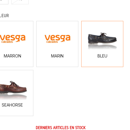
LEUR
MARRON
MARIN
BLEU
MARRON
MARIN
BLEU
SEAHORSE
SEAHORSE
DERNIERS ARTICLES EN STOCK