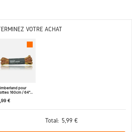
TERMINEZ VOTRE ACHAT
imberland pour
ottes 160cm / 64"...
,99 €
Total:
5,99 €