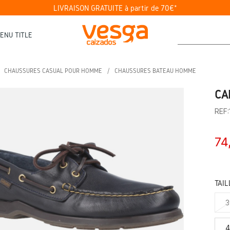
LIVRAISON GRATUITE à partir de 70€*
ENU TITLE
CHAUSSURES CASUAL POUR HOMME
CHAUSSURES BATEAU HOMME
CA
REF
74
TAIL
3
4