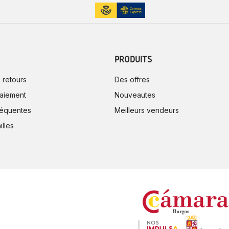
PRODUITS
 retours
Des offres
aiement
Nouveautes
réquentes
Meilleurs vendeurs
illes