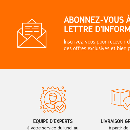
ABONNEZ-VOUS 
LETTRE D'INFORM
Inscrivez-vous pour recevoir d
des offres exclusives et bien 
ÉQUIPE D'EXPERTS
LIVRAISON G
à votre service du lundi au
à partir de