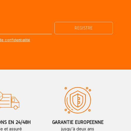
de confidentialité
ONS EN 24/48H
GARANTIE EUROPÉENNE
de et assuré
jusqu'à deux ans