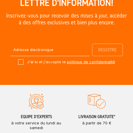
LETTRE D'INFORMATION!
Inscrivez-vous pour recevoir des mises à jour, accéder
à des offres exclusives et bien plus encore.
J'ai lu et j'accepte la
politique de confidentialité
ÉQUIPE D'EXPERTS
LIVRAISON GRATUITE*
à votre service du lundi au
à partir de 70 €
samedi