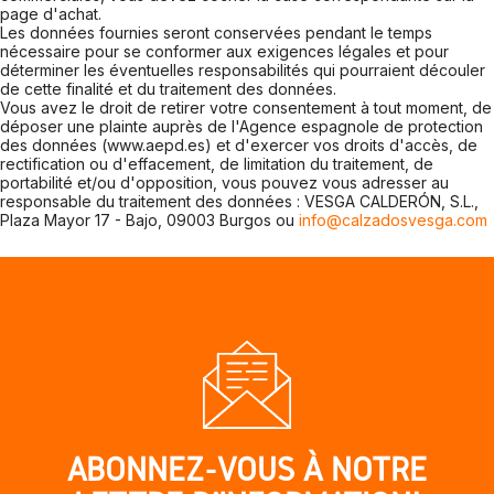
page d'achat.
Les données fournies seront conservées pendant le temps
nécessaire pour se conformer aux exigences légales et pour
déterminer les éventuelles responsabilités qui pourraient découler
de cette finalité et du traitement des données.
Vous avez le droit de retirer votre consentement à tout moment, de
déposer une plainte auprès de l'Agence espagnole de protection
des données (www.aepd.es) et d'exercer vos droits d'accès, de
rectification ou d'effacement, de limitation du traitement, de
portabilité et/ou d'opposition, vous pouvez vous adresser au
responsable du traitement des données : VESGA CALDERÓN, S.L.,
Plaza Mayor 17 - Bajo, 09003 Burgos ou
info@calzadosvesga.com
ABONNEZ-VOUS À NOTRE