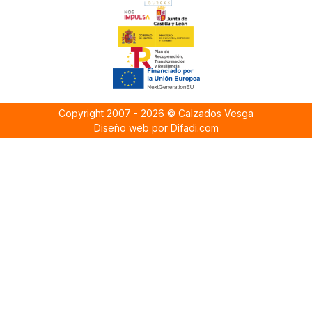
Copyright 2007 - 2026 © Calzados Vesga
Diseño web por Difadi.com