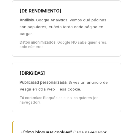
[DE RENDIMIENTO]
Análisis.
Google Analytics. Vemos qué páginas
son populares, cuánto tarda cada página en
cargar.
Datos anonimizados.
Google NO sabe quién eres,
solo números.
[DIRIGIDAS]
Publicidad personalizada.
Si ves un anuncio de
Vesga en otra web = esa cookie.
Tú controlas:
Bloquéalas si no las quieres (en
navegador).
¿Cómo bloquear cookies?
Cada navegador