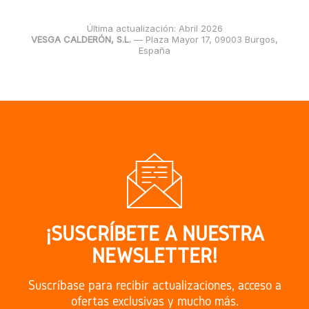
Última actualización: Abril 2026
VESGA CALDERÓN, S.L.
— Plaza Mayor 17, 09003 Burgos,
España
¡SUSCRÍBETE A NUESTRA
NEWSLETTER!
Suscríbase para recibir actualizaciones, acceso a
ofertas exclusivas y mucho más.