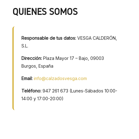
QUIÉNES SOMOS
Responsable de tus datos:
VESGA CALDERÓN,
S.L.
Dirección:
Plaza Mayor 17 – Bajo, 09003
Burgos, España
Email:
info@calzadosvesga.com
Teléfono:
947 261 673 (Lunes-Sábados 10:00-
14:00 y 17:00-20:00)