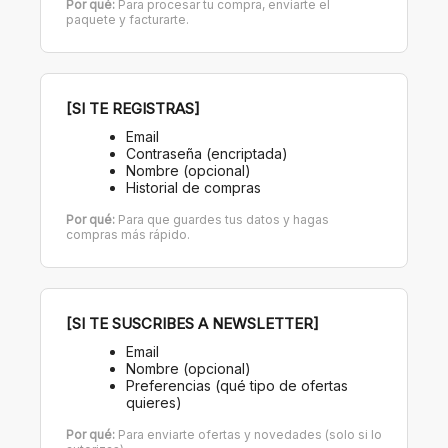
Por qué:
Para procesar tu compra, enviarte el
paquete y facturarte.
[SI TE REGISTRAS]
Email
Contraseña (encriptada)
Nombre (opcional)
Historial de compras
Por qué:
Para que guardes tus datos y hagas
compras más rápido.
[SI TE SUSCRIBES A NEWSLETTER]
Email
Nombre (opcional)
Preferencias (qué tipo de ofertas
quieres)
Por qué:
Para enviarte ofertas y novedades (solo si lo