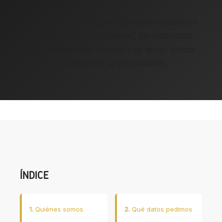
Somos transparentes sobre cómo usamos
tus datos. Sin tecnicismos, sin sorpresas.
Solo honestidad Vesga. Lee abajo cómo
protegemos tu información.
ÍNDICE
1.
Quiénes somos
2.
Qué datos pedimos