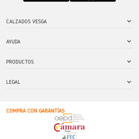
keyboard_arrow_down
CALZADOS VESGA
keyboard_arrow_down
AYUDA
keyboard_arrow_down
PRODUCTOS
keyboard_arrow_down
LEGAL
COMPRA CON GARANTÍAS