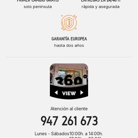
PRIMER CAMBIO GRATIS
ENTREGAS EN 24/48 H
solo península
rápida y asegurada
GARANTÍA EUROPEA
hasta dos años
Atención al cliente
947 261 673
Lunes - Sábados
10:00h. a 14:00h.