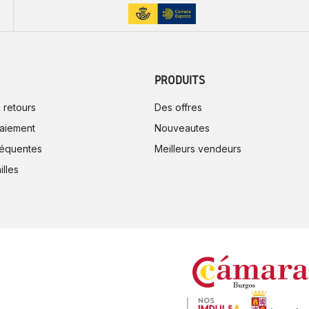
PRODUITS
 retours
Des offres
aiement
Nouveautes
réquentes
Meilleurs vendeurs
illes