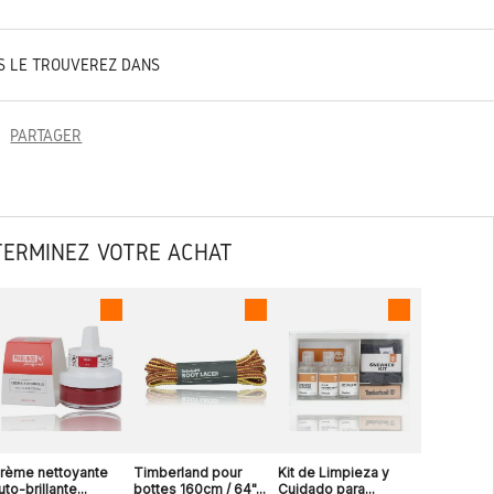
S LE TROUVEREZ DANS
PARTAGER
TERMINEZ VOTRE ACHAT
rème nettoyante
Timberland pour
Kit de Limpieza y
uto-brillante...
bottes 160cm / 64"...
Cuidado para...