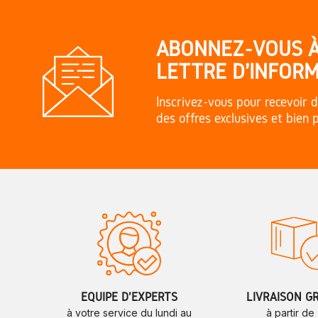
ABONNEZ-VOUS 
LETTRE D'INFORM
Inscrivez-vous pour recevoir d
des offres exclusives et bien 
ÉQUIPE D'EXPERTS
LIVRAISON G
à votre service du lundi au
à partir de