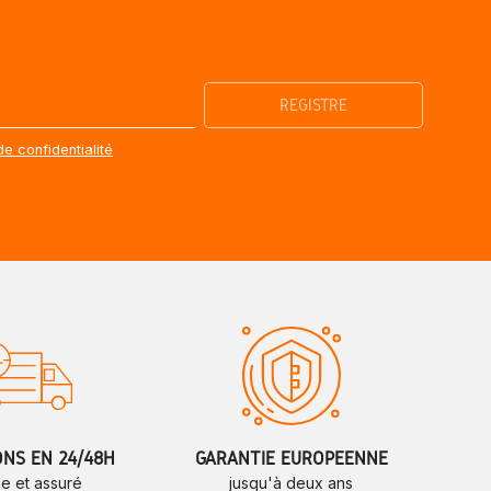
de confidentialité
ONS EN 24/48H
GARANTIE EUROPÉENNE
de et assuré
jusqu'à deux ans