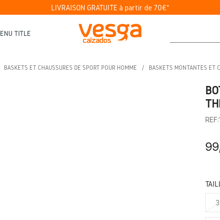
LIVRAISON GRATUITE à partir de 70€*
ENU TITLE
BASKETS ET CHAUSSURES DE SPORT POUR HOMME
BASKETS MONTANTES ET 
BO
TH
REF
99
TAIL
3