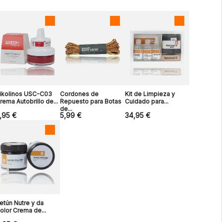
ikolinos USC-C03
Cordones de
Kit de Limpieza y
rema Autobrillo de...
Repuesto para Botas
Cuidado para...
de...
,95 €
5,99 €
34,95 €
etún Nutre y da
olor Crema de...