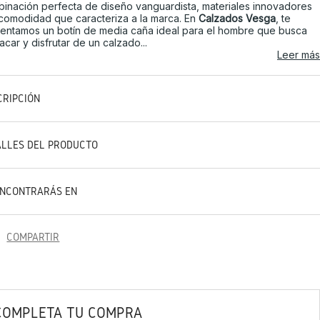
inación perfecta de diseño vanguardista, materiales innovadores
 comodidad que caracteriza a la marca. En
Calzados Vesga
, te
entamos un botín de media caña ideal para el hombre que busca
acar y disfrutar de un calzado...
Leer más
CRIPCIÓN
ALLES DEL PRODUCTO
ENCONTRARÁS EN
COMPARTIR
COMPLETA TU COMPRA