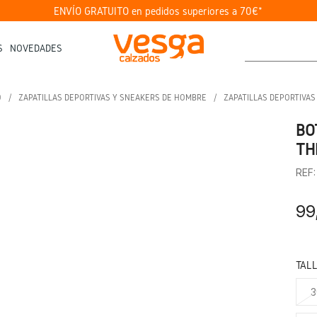
ENVÍO GRATUITO en pedidos superiores a 70€*
S
NOVEDADES
O
ZAPATILLAS DEPORTIVAS Y SNEAKERS DE HOMBRE
ZAPATILLAS DEPORTIVA
BO
TH
REF
99
TAL
3