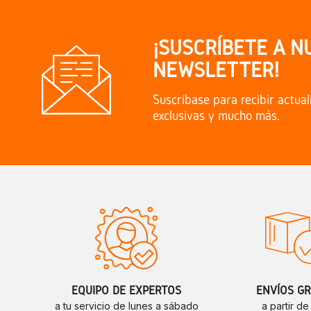
¡SUSCRÍBETE A N
NEWSLETTER!
Suscríbase para recibir actual
exclusivas y mucho más.
EQUIPO DE EXPERTOS
ENVÍOS GR
a tu servicio de lunes a sábado
a partir d