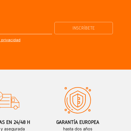
e privacidad
S EN 24/48 H
GARANTÍA EUROPEA
 y asegurada
hasta dos años