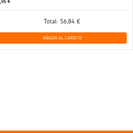
,95 €
Total:
56,84 €
AÑADIR AL CARRITO