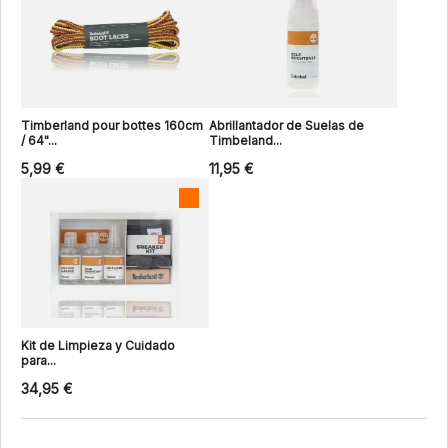
Timberland pour bottes 160cm
Abrillantador de Suelas de
/ 64"...
Timbeland...
5,99 €
11,95 €
Kit de Limpieza y Cuidado
para...
34,95 €