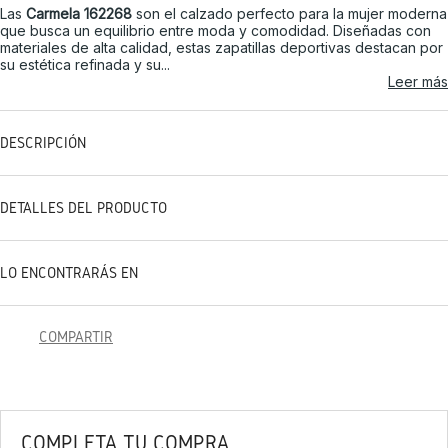
Las
Carmela 162268
son el calzado perfecto para la mujer moderna
que busca un equilibrio entre moda y comodidad. Diseñadas con
materiales de alta calidad, estas zapatillas deportivas destacan por
su estética refinada y su...
Leer más
DESCRIPCIÓN
DETALLES DEL PRODUCTO
LO ENCONTRARÁS EN
COMPARTIR
COMPLETA TU COMPRA