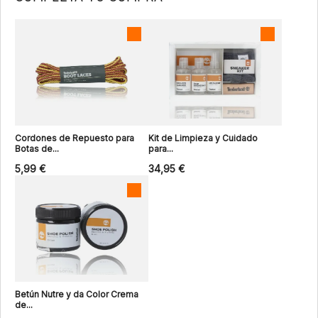
Cordones de Repuesto para
Kit de Limpieza y Cuidado
Botas de...
para...
5,99 €
34,95 €
Betún Nutre y da Color Crema
de...