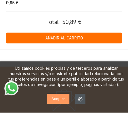
9,95 €
Total:
50,89 €
AÑADIR AL CARRITO
Utilizamos cookies propias y de terceros para analizar
nuestros servicios y/o mostrarte publicidad relacionada con
tus preferencias en base a un perfil elaborado a partir de tus
hábitos de navegación (por ejemplo, páginas visitadas).
Aceptar
¡SUSCRÍBETE A NUESTRA