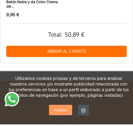
Betún Nutre y da Color Crema
de...
9,95 €
Total:
50,89 €
AÑADIR AL CARRITO
Utilizamos cookies propias y de terceros para analizar
nuestros servicios y/o mostrarte publicidad relacionada con
tus preferencias en base a un perfil elaborado a partir de tus
hábitos de navegación (por ejemplo, páginas visitadas).
Aceptar