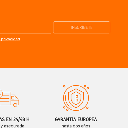
e privacidad
S EN 24/48 H
GARANTÍA EUROPEA
 y asegurada
hasta dos años