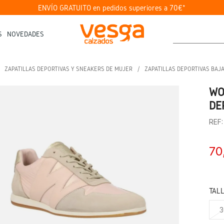
ENVÍO GRATUITO en pedidos superiores a 70€*
S
NOVEDADES
ZAPATILLAS DEPORTIVAS Y SNEAKERS DE MUJER
ZAPATILLAS DEPORTIVAS BAJ
WO
DE
REF:
70
TAL
3