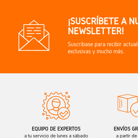
¡SUSCRÍBETE A N
NEWSLETTER!
Suscríbase para recibir actual
exclusivas y mucho más.
EQUIPO DE EXPERTOS
ENVÍOS GR
a tu servicio de lunes a sábado
a partir d