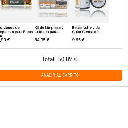
ordones de
Kit de Limpieza y
Betún Nutre y da
epuesto para Botas
Cuidado para...
Color Crema de...
e...
,99 €
34,95 €
9,95 €
Total:
50,89 €
AÑADIR AL CARRITO