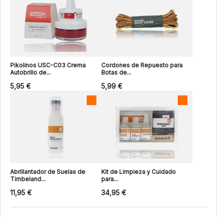
Pikolinos USC-C03 Crema
Cordones de Repuesto para
Autobrillo de...
Botas de...
5,95 €
5,99 €
Abrillantador de Suelas de
Kit de Limpieza y Cuidado
Timbeland...
para...
11,95 €
34,95 €