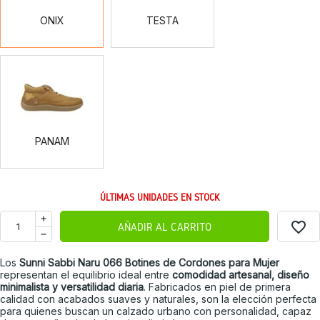
ONIX
TESTA
PANAM
PANAM
ÚLTIMAS UNIDADES EN STOCK
favorite_border
AÑADIR AL CARRITO
Los
Sunni Sabbi Naru 066 Botines de Cordones para Mujer
representan el equilibrio ideal entre
comodidad artesanal, diseño
minimalista y versatilidad diaria
. Fabricados en piel de primera
calidad con acabados suaves y naturales, son la elección perfecta
para quienes buscan un calzado urbano con personalidad, capaz