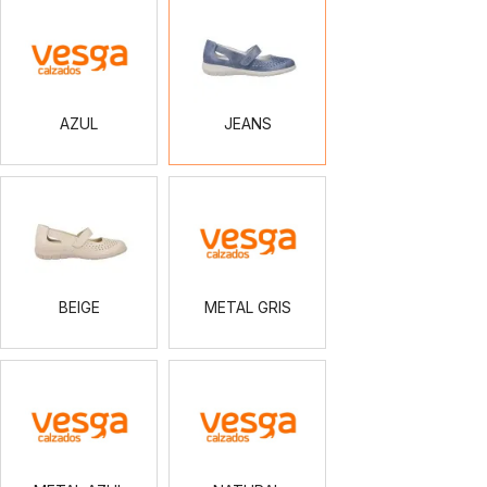
AZUL
JEANS
AZUL
JEANS
BEIGE
METAL
GRIS
BEIGE
METAL GRIS
METAL
NATURAL
AZUL