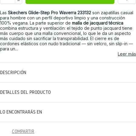
Las
Skechers Glide-Step Pro Waverra 233132
son zapatillas casual
para hombre con un perfil deportivo limpio y una construcción
100% vegana. La parte superior de
malla de jacquard técnica
combina estructura y ventilación: el tejido de punto jacquard tiene
más cuerpo que una malla convencional, lo que le da un aspecto
más cuidado sin sacrificar la transpirabilidad. El cierre es de
cordones elásticos con nudo tradicional — sin velcro, sin slip-in —
para un...
Leer más
DESCRIPCIÓN
DETALLES DEL PRODUCTO
LO ENCONTRARÁS EN
COMPARTIR