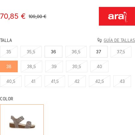
70,85 €
109,00 €
TALLA
GUÍA DE TALLAS
35
35,5
36
36,5
37
37,5
38
38,5
39
39,5
40
40,5
41
41,5
42
42,5
43
COLOR
TAUPE