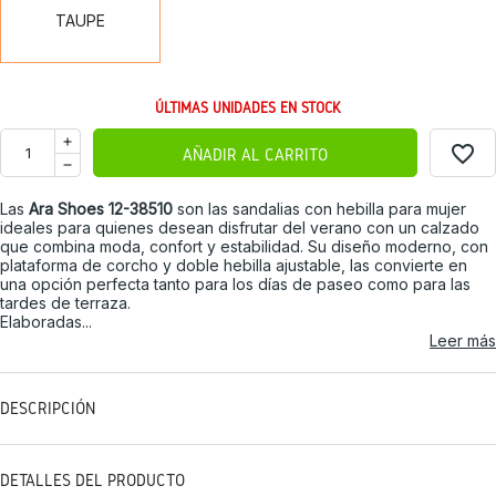
TAUPE
ÚLTIMAS UNIDADES EN STOCK
favorite_border
AÑADIR AL CARRITO
Las
Ara Shoes 12-38510
son las sandalias con hebilla para mujer
ideales para quienes desean disfrutar del verano con un calzado
que combina moda, confort y estabilidad. Su diseño moderno, con
plataforma de corcho y doble hebilla ajustable, las convierte en
una opción perfecta tanto para los días de paseo como para las
tardes de terraza.
Elaboradas...
Leer más
DESCRIPCIÓN
DETALLES DEL PRODUCTO