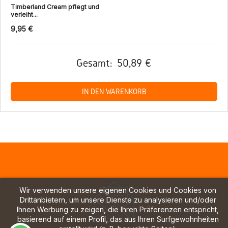
Timberland Cream pflegt und
verleiht...
9,95 €
Gesamt:
50,89 €
IN DEN WARENKORB
Wir verwenden unsere eigenen Cookies und Cookies von
Drittanbietern, um unsere Dienste zu analysieren und/oder
Ihnen Werbung zu zeigen, die Ihren Präferenzen entspricht,
basierend auf einem Profil, das aus Ihren Surfgewohnheiten