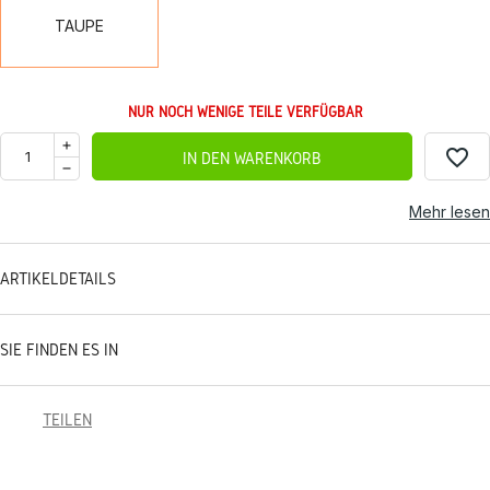
TAUPE
NUR NOCH WENIGE TEILE VERFÜGBAR
favorite_border
IN DEN WARENKORB
Mehr lesen
ARTIKELDETAILS
SIE FINDEN ES IN
TEILEN