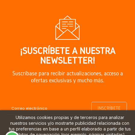
¡SUSCRÍBETE A NUESTRA
NEWSLETTER!
Suscríbase para recibir actualizaciones, acceso a
ofertas exclusivas y mucho más.
Utilizamos cookies propias y de terceros para analizar
He leído y acepto la
política de privacidad
nuestros servicios y/o mostrarte publicidad relacionada con
tus preferencias en base a un perfil elaborado a partir de tus
hábitos de navegación (por ejemplo, páginas visitadas).