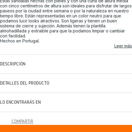
Estas sandalias hechas con pieles y con una cuña de altura media
con cinco centímetros de altura son ideales para disfrutar de largos
paseos por la ciudad entre semana o por la naturaleza en nuestro
tiempo libre. Están representadas en un color neutro para que
podamos lucir looks atractivos. Son ligeras y tienen un buen
sistema de cierre y sujeción. Además tienen la plantilla
almohadillada y extraible para que la podamos limpiar o cambiar
con facilidad.
Hechos en Portugal.
Leer más
DESCRIPCIÓN
DETALLES DEL PRODUCTO
LO ENCONTRARÁS EN
COMPARTIR