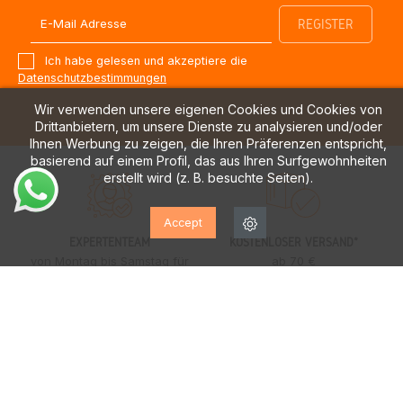
Ich habe gelesen und akzeptiere die
Datenschutzbestimmungen
Wir verwenden unsere eigenen Cookies und Cookies von
Drittanbietern, um unsere Dienste zu analysieren und/oder
Ihnen Werbung zu zeigen, die Ihren Präferenzen entspricht,
basierend auf einem Profil, das aus Ihren Surfgewohnheiten
erstellt wird (z. B. besuchte Seiten).
Accept
EXPERTENTEAM
KOSTENLOSER VERSAND*
von Montag bis Samstag für
ab 70 €
Sie da
ERSTER KOSTENLOSER UMTAUSCH
LIEFERUNGEN INNERHALB VON
24/48 STUNDEN
nur Halbinsel
schnell und sicher