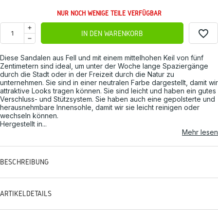
NUR NOCH WENIGE TEILE VERFÜGBAR
favorite_border
IN DEN WARENKORB
Diese Sandalen aus Fell und mit einem mittelhohen Keil von fünf
Zentimetern sind ideal, um unter der Woche lange Spaziergänge
durch die Stadt oder in der Freizeit durch die Natur zu
unternehmen. Sie sind in einer neutralen Farbe dargestellt, damit wir
attraktive Looks tragen können. Sie sind leicht und haben ein gutes
Verschluss- und Stützsystem. Sie haben auch eine gepolsterte und
herausnehmbare Innensohle, damit wir sie leicht reinigen oder
wechseln können.
Hergestellt in...
Mehr lesen
BESCHREIBUNG
ARTIKELDETAILS