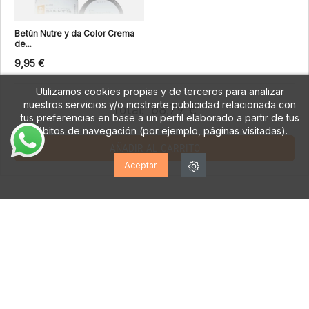
Betún Nutre y da Color Crema
de...
9,95 €
Utilizamos cookies propias y de terceros para analizar
nuestros servicios y/o mostrarte publicidad relacionada con
Total:
68,79 €
tus preferencias en base a un perfil elaborado a partir de tus
hábitos de navegación (por ejemplo, páginas visitadas).
AÑADIR AL CARRITO
Aceptar