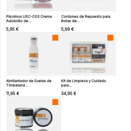
Pikolinos USC-C03 Crema
Cordones de Repuesto para
Autobrillo de...
Botas de...
5,95 €
5,99 €
Abrillantador de Suelas de
Kit de Limpieza y Cuidado
Timbeland...
para...
11,95 €
34,95 €