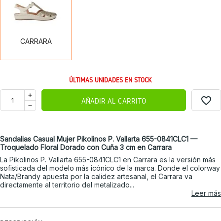
CARRARA
ÚLTIMAS UNIDADES EN STOCK
favorite_border
AÑADIR AL CARRITO
Sandalias Casual Mujer Pikolinos P. Vallarta 655-0841CLC1 —
Troquelado Floral Dorado con Cuña 3 cm en Carrara
La Pikolinos P. Vallarta 655-0841CLC1 en Carrara es la versión más
sofisticada del modelo más icónico de la marca. Donde el colorway
Nata/Brandy apuesta por la calidez artesanal, el Carrara va
directamente al territorio del metalizado...
Leer más