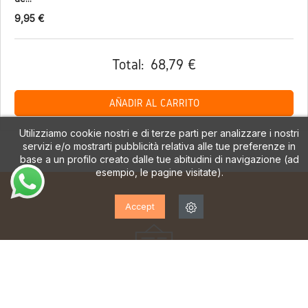
9,95 €
Total:
68,79 €
AÑADIR AL CARRITO
Utilizziamo cookie nostri e di terze parti per analizzare i nostri
servizi e/o mostrarti pubblicità relativa alle tue preferenze in
base a un profilo creato dalle tue abitudini di navigazione (ad
esempio, le pagine visitate).
Accept
ISCRIVITI ALLA NOSTRA