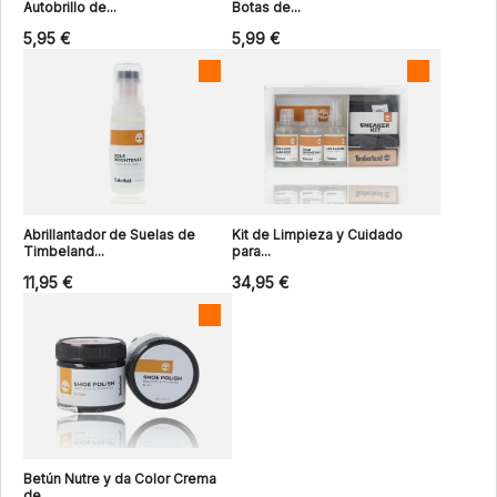
Autobrillo de...
Botas de...
5,95 €
5,99 €
Abrillantador de Suelas de
Kit de Limpieza y Cuidado
Timbeland...
para...
11,95 €
34,95 €
Betún Nutre y da Color Crema
de...