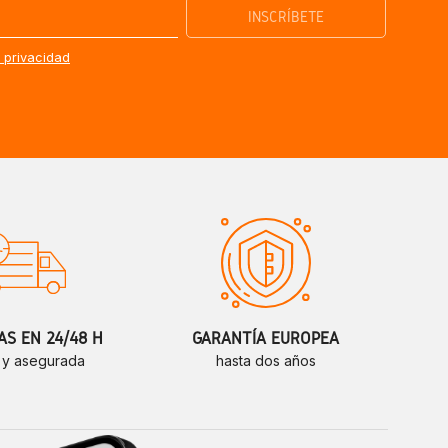
e privacidad
S EN 24/48 H
GARANTÍA EUROPEA
 y asegurada
hasta dos años