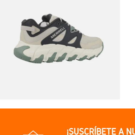
¡SUSCRÍBETE A N