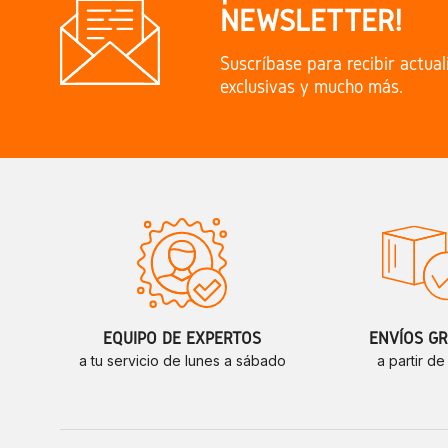
NEWSLETTER!
Suscríbase para recibir actual
exclusivas y mucho más.
EQUIPO DE EXPERTOS
ENVÍOS GR
a tu servicio de lunes a sábado
a partir d