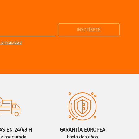
e privacidad
S EN 24/48 H
GARANTÍA EUROPEA
 y asegurada
hasta dos años