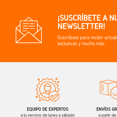
¡SUSCRÍBETE A N
NEWSLETTER!
Suscríbase para recibir actual
exclusivas y mucho más.
EQUIPO DE EXPERTOS
ENVÍOS GR
a tu servicio de lunes a sábado
a partir d