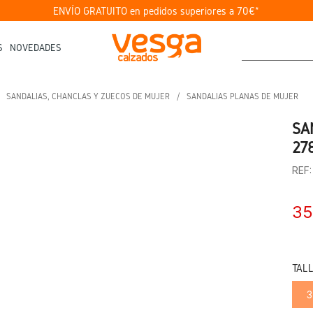
ENVÍO GRATUITO en pedidos superiores a 70€*
S
NOVEDADES
SANDALIAS, CHANCLAS Y ZUECOS DE MUJER
SANDALIAS PLANAS DE MUJER
SA
27
REF
35
TAL
3