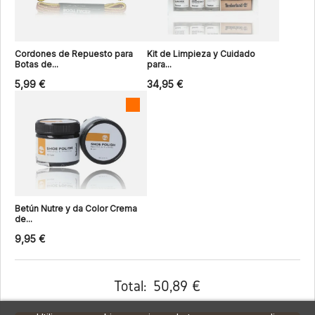
Cordones de Repuesto para
Kit de Limpieza y Cuidado
Botas de...
para...
5,99 €
34,95 €
Betún Nutre y da Color Crema
de...
9,95 €
Total:
50,89 €