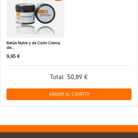
Betún Nutre y da Color Crema
de...
9,95 €
Total:
50,89 €
AÑADIR AL CARRITO