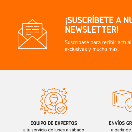
¡SUSCRÍBETE A N
NEWSLETTER!
Suscríbase para recibir actual
exclusivas y mucho más.
EQUIPO DE EXPERTOS
ENVÍOS GR
a tu servicio de lunes a sábado
a partir d