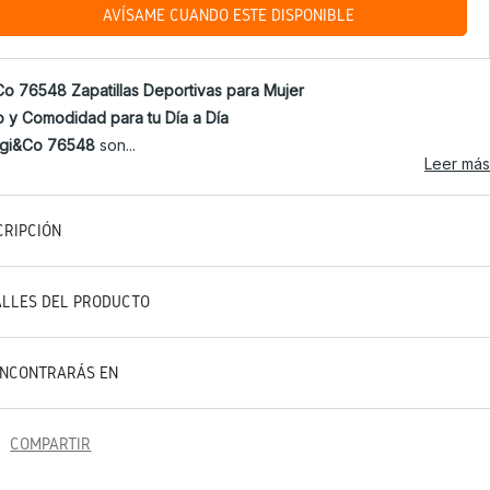
AVÍSAME CUANDO ESTÉ DISPONIBLE
Co 76548 Zapatillas Deportivas para Mujer
lo y Comodidad para tu Día a Día
Igi&Co 76548
son...
Leer más
CRIPCIÓN
ALLES DEL PRODUCTO
ENCONTRARÁS EN
COMPARTIR