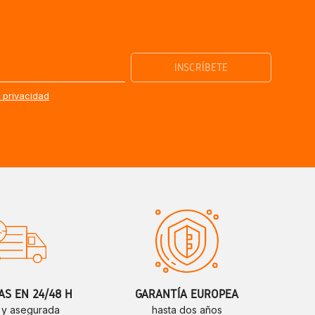
e privacidad
S EN 24/48 H
GARANTÍA EUROPEA
 y asegurada
hasta dos años