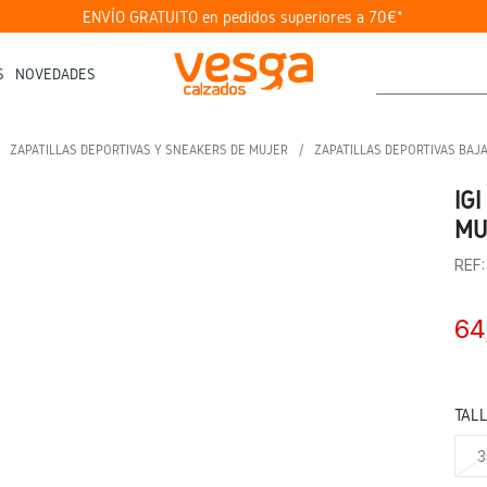
ENVÍO GRATUITO en pedidos superiores a 70€*
S
NOVEDADES
ZAPATILLAS DEPORTIVAS Y SNEAKERS DE MUJER
ZAPATILLAS DEPORTIVAS BAJ
IG
MU
REF
64
TAL
3