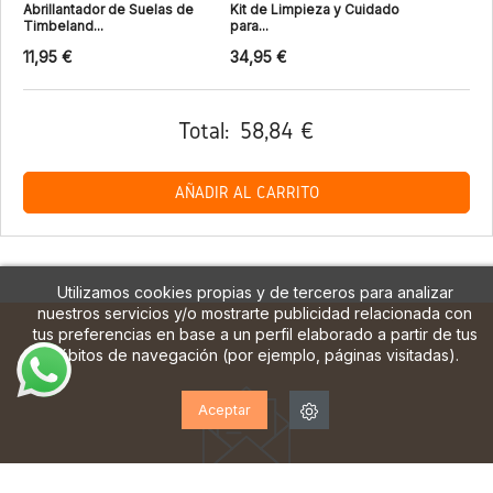
Abrillantador de Suelas de
Kit de Limpieza y Cuidado
Timbeland...
para...
11,95 €
34,95 €
Total:
58,84 €
AÑADIR AL CARRITO
Utilizamos cookies propias y de terceros para analizar
nuestros servicios y/o mostrarte publicidad relacionada con
tus preferencias en base a un perfil elaborado a partir de tus
hábitos de navegación (por ejemplo, páginas visitadas).
Aceptar