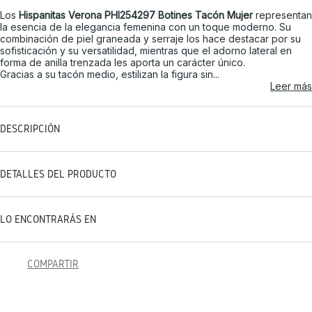
Los
Hispanitas Verona PHI254297 Botines Tacón Mujer
representan
la esencia de la elegancia femenina con un toque moderno. Su
combinación de piel graneada y serraje los hace destacar por su
sofisticación y su versatilidad, mientras que el adorno lateral en
forma de anilla trenzada les aporta un carácter único.
Gracias a su tacón medio, estilizan la figura sin...
Leer más
DESCRIPCIÓN
DETALLES DEL PRODUCTO
LO ENCONTRARÁS EN
COMPARTIR