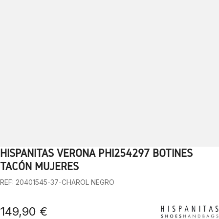
HISPANITAS VERONA PHI254297 BOTINES
1
TACÓN MUJERES
REF: 20401545-37-CHAROL NEGRO
149,90 €