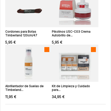
Cordones para Botas
Pikolinos USC-C03 Crema
Timberland 120cm/47
Autobrillo de...
5,95 €
5,95 €
Abrillantador de Suelas de
Kit de Limpieza y Cuidado
Timbeland...
para...
11,95 €
34,95 €