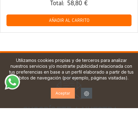
Total:
58,80 €
AÑADIR AL CARRITO
Utilizamos cookies propias y de terceros para analizar
nuestros servicios y/o mostrarte publicidad relacionada con
tus preferencias en base a un perfil elaborado a partir de tus
hábitos de navegación (por ejemplo, páginas visitadas).
Aceptar
¡SUSCRÍBETE A NUESTRA
NEWSLETTER!
Suscríbase para recibir actualizaciones, acceso a