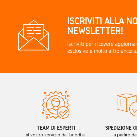
ISCRIVITI ALLA N
NEWSLETTER!
Iscriviti per ricevere aggiorn
esclusive e molto altro ancora
TEAM DI ESPERTI
SPEDIZIONE G
al vostro servizio dal lunedì al
a partire d