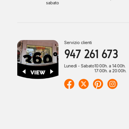
sabato
Servizio clienti
947 261 673
Lunedì - Sabato
10:00h. a 14:00h.
17:00h. a 20:00h.