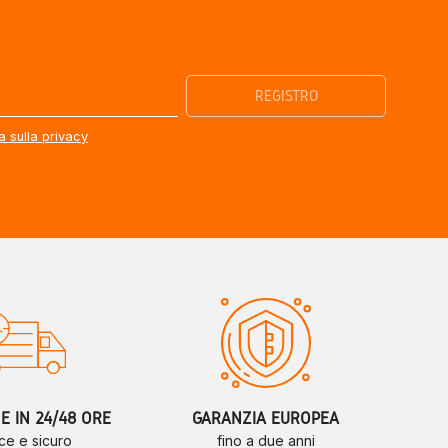
a sulla privacy
 IN 24/48 ORE
GARANZIA EUROPEA
ce e sicuro
fino a due anni