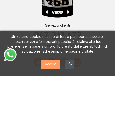
Servizio clienti
947 261 673
Utilizziamo cookie nostri e di terze parti per analizzare i
nostri servizi e/o mostrarti pubblicità relativa alle tue
Lunedì - Sabato
10:00h. a 14:00h.
preferenze in base a un profilo creato dalle tue abitudini di
17:00h. a 20:00h.
navigazione (ad esempio, le pagine visitate).
Accept
Metodi di pagamento