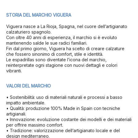
STORIA DEL MARCHIO VIGUERA
Viguera nasce a La Rioja, Spagna, nel cuore dell’artigianato
calzaturiero spagnolo.
Con oltre 40 anni di esperienza, il marchio si è evoluto
mantenendo salde le sue radici familiari.
Fin dal primo giorno, Viguera ha scelto di creare calzature
che fossero sinonimo di comfort, stile e identità.
Le espadrillas sono diventate l’icona del marchio,
reinterpretate ogni stagione con nuovi dettagli e colori
vibranti.
VALORI DEL MARCHIO
• Sostenibilità: uso di materiali naturali e processi a basso
impatto ambientale.
• Qualità: produzione 100% Made in Spain con tecniche
artigianali.
• Innovazione: evoluzione costante dei modelli e dei materiali
per offrire massimo comfort.
• Tradizione: valorizzazione dell’artigianato locale e del
design mediterraneo.