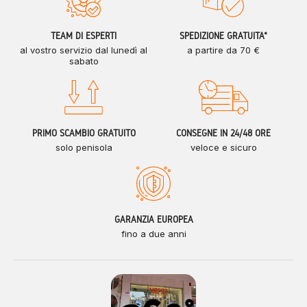
TEAM DI ESPERTI
SPEDIZIONE GRATUITA*
al vostro servizio dal lunedì al
a partire da 70 €
sabato
PRIMO SCAMBIO GRATUITO
CONSEGNE IN 24/48 ORE
solo penisola
veloce e sicuro
GARANZIA EUROPEA
fino a due anni