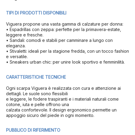
TIPI DI PRODOTTI DISPONIBILI
Viguera propone una vasta gamma di calzature per donna:
• Espadrillas con zeppa: perfette per la primavera-estate,
leggere e fresche.
• Sandali: comodi e stabili per camminare a lungo con
eleganza.
• Stivaletti: ideali per la stagione fredda, con un tocco fashion
e versatile.
• Sneakers urban chic: per unire look sportivo e femminilità.
CARATTERISTICHE TECNICHE
Ogni scarpa Viguera è realizzata con cura e attenzione ai
dettagli. Le suole sono flessibili
e leggere, le fodere traspiranti e i materiali naturali come
cotone, iuta e pelle offrono una
calzata confortevole. Il design ergonomico permette un
appoggio sicuro del piede in ogni momento.
PUBBLICO DI RIFERIMENTO