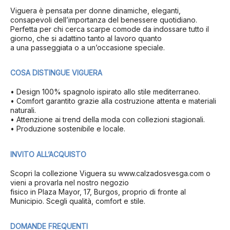
Viguera è pensata per donne dinamiche, eleganti,
consapevoli dell’importanza del benessere quotidiano.
Perfetta per chi cerca scarpe comode da indossare tutto il
giorno, che si adattino tanto al lavoro quanto
a una passeggiata o a un’occasione speciale.
COSA DISTINGUE VIGUERA
• Design 100% spagnolo ispirato allo stile mediterraneo.
• Comfort garantito grazie alla costruzione attenta e materiali
naturali.
• Attenzione ai trend della moda con collezioni stagionali.
• Produzione sostenibile e locale.
INVITO ALL’ACQUISTO
Scopri la collezione Viguera su www.calzadosvesga.com o
vieni a provarla nel nostro negozio
fisico in Plaza Mayor, 17, Burgos, proprio di fronte al
Municipio. Scegli qualità, comfort e stile.
DOMANDE FREQUENTI