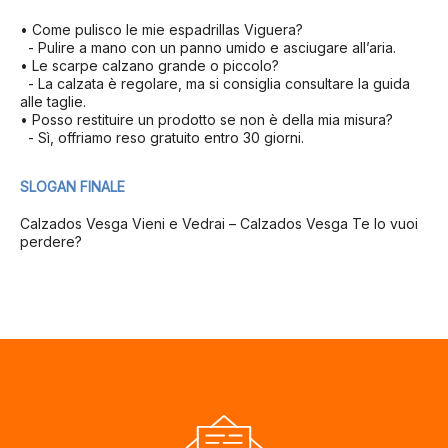
• Come pulisco le mie espadrillas Viguera?
- Pulire a mano con un panno umido e asciugare all’aria.
• Le scarpe calzano grande o piccolo?
- La calzata è regolare, ma si consiglia consultare la guida
alle taglie.
• Posso restituire un prodotto se non è della mia misura?
- Sì, offriamo reso gratuito entro 30 giorni.
SLOGAN FINALE
Calzados Vesga Vieni e Vedrai – Calzados Vesga Te lo vuoi
perdere?