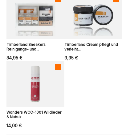
Timberland Sneakers
Timberland Cream pflegt und
Reinigungs- und...
verleiht...
34,95 €
9,95 €
Wonders WCC-1001 Wildleder
& Nubuk...
14,00 €