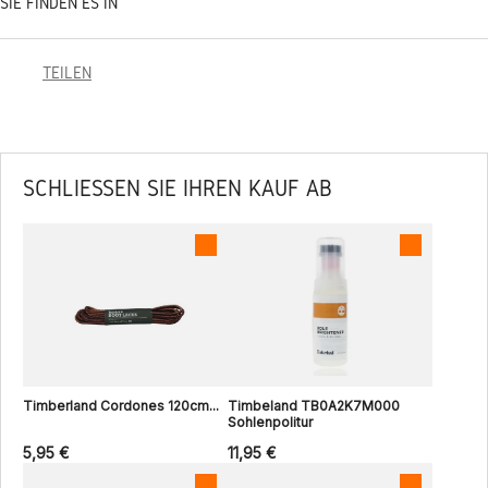
SIE FINDEN ES IN
TEILEN
SCHLIESSEN SIE IHREN KAUF AB
Timberland Cordones 120cm...
Timbeland TB0A2K7M000
Sohlenpolitur
5,95 €
11,95 €