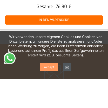
Gesamt:
76,80 €
IN DEN WARENKORB
Wir verwenden unsere eigenen Cookies und Cookies von
Drittanbietern, um unsere Dienste zu analysieren und/oder
Ihnen Werbung zu zeigen, die Ihren Präferenzen entspricht,
basierend auf einem Profil, das aus Ihren Surfgewohnheiten
erstellt wird (z. B. besuchte Seiten).
Accept
ABONNIEREN SIE UNSEREN
NEWSLETTER!