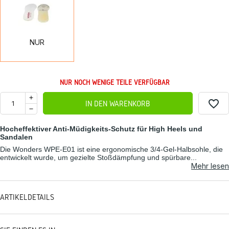
NUR
NUR NOCH WENIGE TEILE VERFÜGBAR
favorite_border
IN DEN WARENKORB
Hocheffektiver Anti-Müdigkeits-Schutz für High Heels und
Sandalen
Die Wonders WPE-E01 ist eine ergonomische 3/4-Gel-Halbsohle, die
entwickelt wurde, um gezielte Stoßdämpfung und spürbare...
Mehr lesen
ARTIKELDETAILS