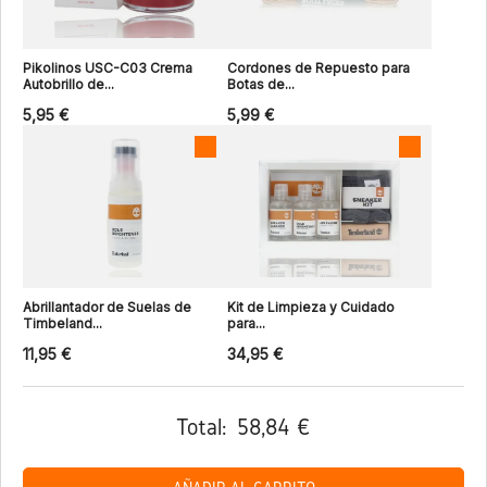
Pikolinos USC-C03 Crema
Cordones de Repuesto para
Autobrillo de...
Botas de...
5,95 €
5,99 €
Abrillantador de Suelas de
Kit de Limpieza y Cuidado
Timbeland...
para...
11,95 €
34,95 €
Total:
58,84 €